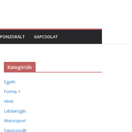
ZPONZORÁLT
KAPCSOLAT
Kategóriák
Egyéb
Forma-1
Hírek
Labdarúgás
Motorsport
Szponzorált