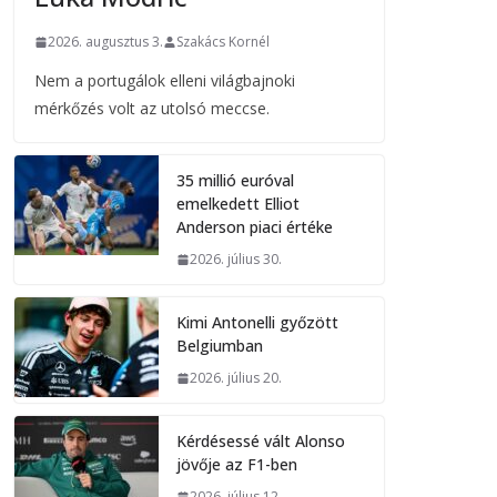
2026. augusztus 3.
Szakács Kornél
Nem a portugálok elleni világbajnoki
mérkőzés volt az utolsó meccse.
35 millió euróval
emelkedett Elliot
Anderson piaci értéke
2026. július 30.
Kimi Antonelli győzött
Belgiumban
2026. július 20.
Kérdésessé vált Alonso
jövője az F1-ben
2026. július 12.