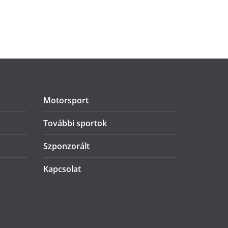
Motorsport
További sportok
Szponzorált
Kapcsolat