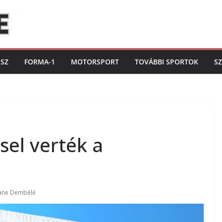
ISZ
FORMA-1
MOTORSPORT
TOVÁBBI SPORTOK
S
el verték a
ne Dembélé