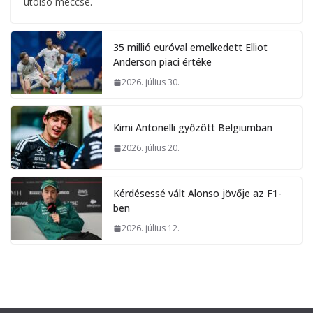
utolsó meccse.
35 millió euróval emelkedett Elliot
Anderson piaci értéke
2026. július 30.
Kimi Antonelli győzött Belgiumban
2026. július 20.
Kérdésessé vált Alonso jövője az F1-
ben
2026. július 12.