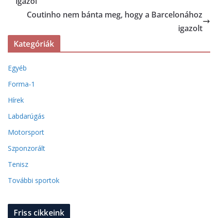
igazol
Coutinho nem bánta meg, hogy a Barcelonához
igazolt
Kategóriák
Egyéb
Forma-1
Hírek
Labdarúgás
Motorsport
Szponzorált
Tenisz
További sportok
Friss cikkeink