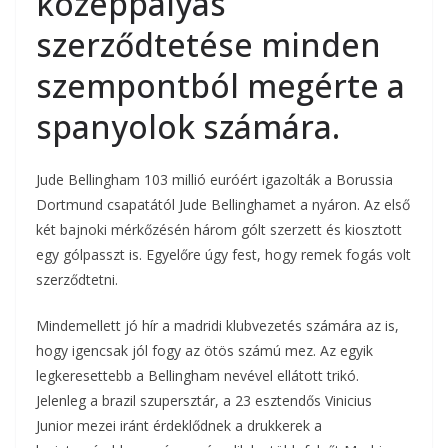
középpályás
szerződtetése minden
szempontból megérte a
spanyolok számára.
Jude Bellingham 103 millió euróért igazolták a Borussia
Dortmund csapatától Jude Bellinghamet a nyáron. Az első
két bajnoki mérkőzésén három gólt szerzett és kiosztott
egy gólpasszt is. Egyelőre úgy fest, hogy remek fogás volt
szerződtetni.
Mindemellett jó hír a madridi klubvezetés számára az is,
hogy igencsak jól fogy az ötös számú mez. Az egyik
legkeresettebb a Bellingham nevével ellátott trikó.
Jelenleg a brazil szupersztár, a 23 esztendős Vinicius
Junior mezei iránt érdeklődnek a drukkerek a