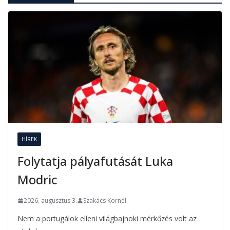
HÍREK
Folytatja pályafutását Luka
Modric
2026. augusztus 3.
Szakács Kornél
Nem a portugálok elleni világbajnoki mérkőzés volt az