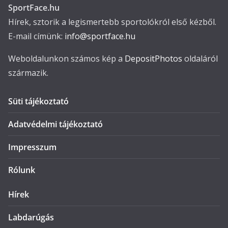
SportFace.hu
Hírek, sztorik a legismertebb sportolókról első kézből.
E-mail címünk:
info@sportface.hu
Weboldalunkon számos kép a
DepositPhotos
oldaláról
származik.
Süti tájékoztató
Adatvédelmi tájékoztató
Impresszum
Rólunk
Hírek
Labdarúgás