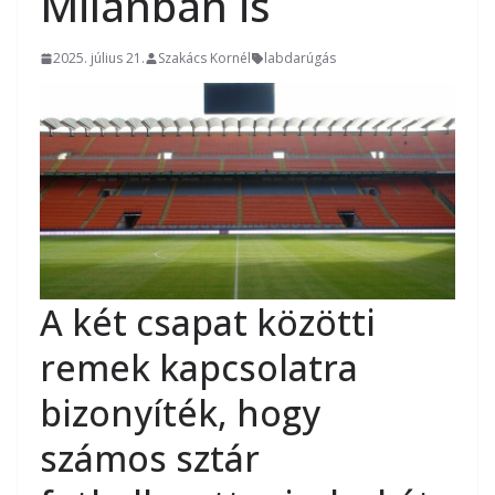
Milanban is
2025. július 21.
Szakács Kornél
labdarúgás
A két csapat közötti
remek kapcsolatra
bizonyíték, hogy
számos sztár