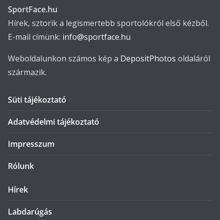
SportFace.hu
Hírek, sztorik a legismertebb sportolókról első kézből.
E-mail címünk:
info@sportface.hu
Weboldalunkon számos kép a
DepositPhotos
oldaláról
származik.
Süti tájékoztató
Adatvédelmi tájékoztató
Impresszum
Rólunk
Hírek
Labdarúgás