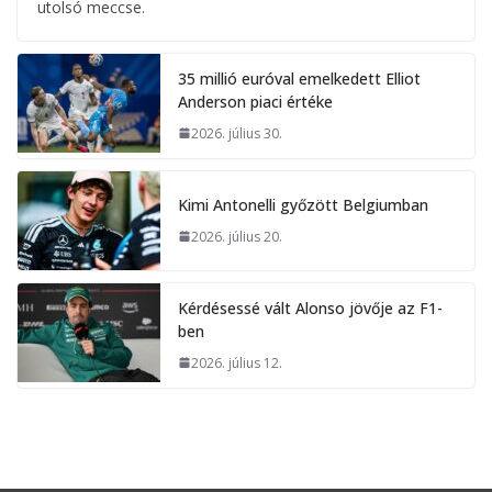
utolsó meccse.
35 millió euróval emelkedett Elliot
Anderson piaci értéke
2026. július 30.
Kimi Antonelli győzött Belgiumban
2026. július 20.
Kérdésessé vált Alonso jövője az F1-
ben
2026. július 12.