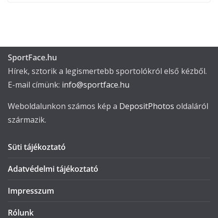
SportFace.hu
Hírek, sztorik a legismertebb sportolókról első kézből.
E-mail címünk:
info@sportface.hu
Weboldalunkon számos kép a
DepositPhotos
oldaláról
származik.
Süti tájékoztató
Adatvédelmi tájékoztató
Impresszum
Rólunk