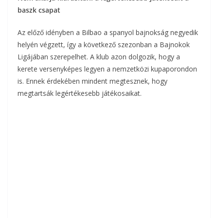
baszk csapat
Az előző idényben a Bilbao a spanyol bajnokság negyedik
helyén végzett, így a következő szezonban a Bajnokok
Ligájában szerepelhet. A klub azon dolgozik, hogy a
kerete versenyképes legyen a nemzetközi kupaporondon
is. Ennek érdekében mindent megtesznek, hogy
megtartsák legértékesebb játékosaikat.