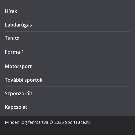
Hírek
Labdarúgás
Tenisz
Forma-1
Motorsport
További sportok
Szponzorált
Kapcsolat
Minden jog fenntartva © 2026
SportFace.hu
.