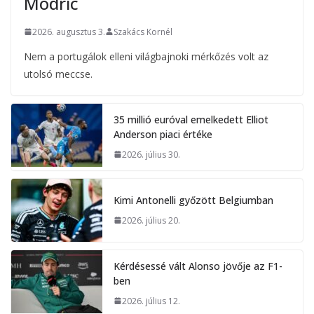
Modric
2026. augusztus 3.
Szakács Kornél
Nem a portugálok elleni világbajnoki mérkőzés volt az
utolsó meccse.
35 millió euróval emelkedett Elliot
Anderson piaci értéke
2026. július 30.
Kimi Antonelli győzött Belgiumban
2026. július 20.
Kérdésessé vált Alonso jövője az F1-
ben
2026. július 12.