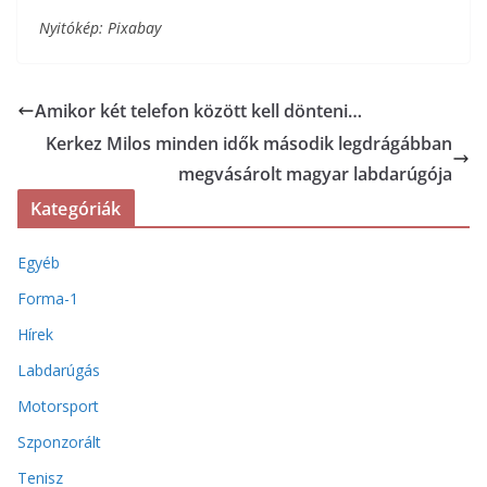
Nyitókép: Pixabay
Amikor két telefon között kell dönteni…
Kerkez Milos minden idők második legdrágábban
megvásárolt magyar labdarúgója
Kategóriák
Egyéb
Forma-1
Hírek
Labdarúgás
Motorsport
Szponzorált
Tenisz