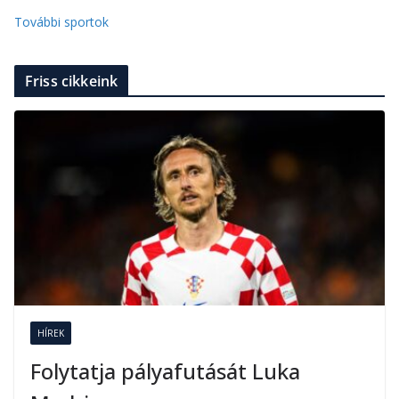
További sportok
Friss cikkeink
HÍREK
Folytatja pályafutását Luka