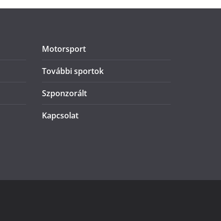
Motorsport
További sportok
Szponzorált
Kapcsolat