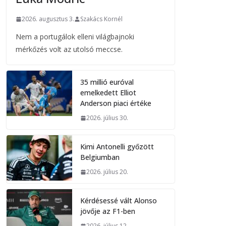
2026. augusztus 3.
Szakács Kornél
Nem a portugálok elleni világbajnoki
mérkőzés volt az utolsó meccse.
35 millió euróval
emelkedett Elliot
Anderson piaci értéke
2026. július 30.
Kimi Antonelli győzött
Belgiumban
2026. július 20.
Kérdésessé vált Alonso
jövője az F1-ben
2026. július 12.