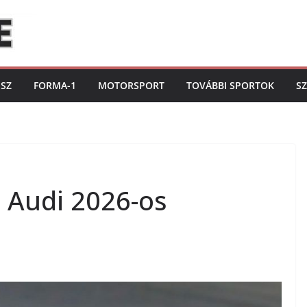
ISZ
FORMA-1
MOTORSPORT
TOVÁBBI SPORTOK
S
z Audi 2026-os