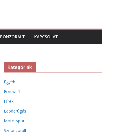
ZPONZORÁLT
KAPCSOLAT
Kategóriák
Egyéb
Forma-1
Hírek
Labdarúgás
Motorsport
Szponzorált