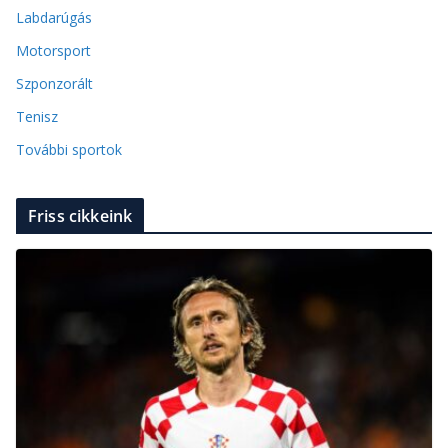
Labdarúgás
Motorsport
Szponzorált
Tenisz
További sportok
Friss cikkeink