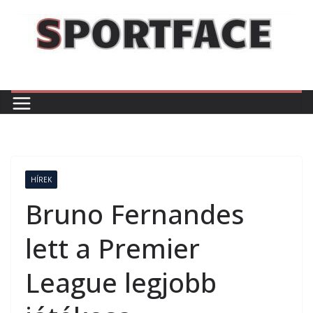
Skip
to
content
HÍREK
Bruno Fernandes
lett a Premier
League legjobb