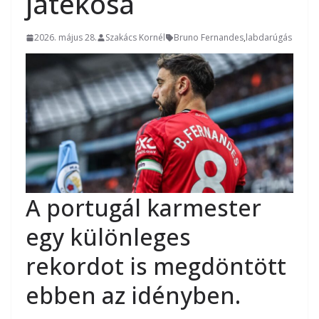
játékosa
2026. május 28.
Szakács Kornél
Bruno Fernandes
,
labdarúgás
A portugál karmester
egy különleges
rekordot is megdöntött
ebben az idényben.