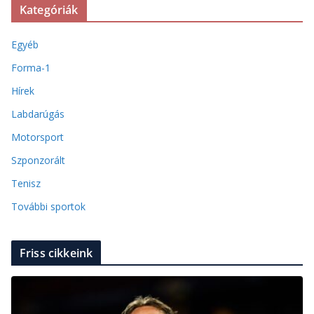
Kategóriák
Egyéb
Forma-1
Hírek
Labdarúgás
Motorsport
Szponzorált
Tenisz
További sportok
Friss cikkeink