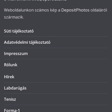
Weboldalunkon számos kép a
DepositPhotos
oldaláról
származik.
Süti tájékoztató
Adatvédelmi tájékoztató
Impresszum
Rólunk
Hírek
Labdarúgás
Tenisz
Forma-1