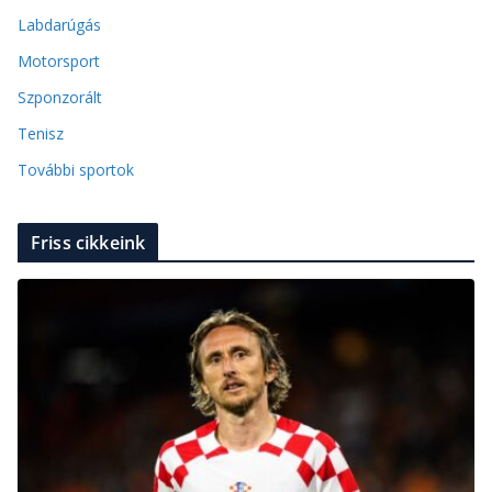
Labdarúgás
Motorsport
Szponzorált
Tenisz
További sportok
Friss cikkeink