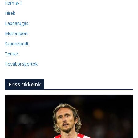
Forma-1
Hírek
Labdarúgás
Motorsport
Szponzorált
Tenisz
További sportok
Friss cikkeink