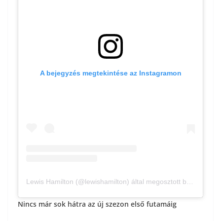
A bejegyzés megtekintése az Instagramon
Lewis Hamilton (@lewishamilton) által megosztott bejegyzés
Nincs már sok hátra az új szezon első futamáig