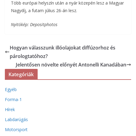
Több európai helyszín után a nyár közepén lesz a Magyar
Nagydíj, a futam július 26-án lesz.
Nyitókép: Depositphotos
Hogyan válasszunk illóolajokat diffúzorhoz és
párologtatóhoz?
Jelentősen növelte előnyét Antonelli Kanadában
Kategóriák
Egyéb
Forma-1
Hírek
Labdarúgás
Motorsport