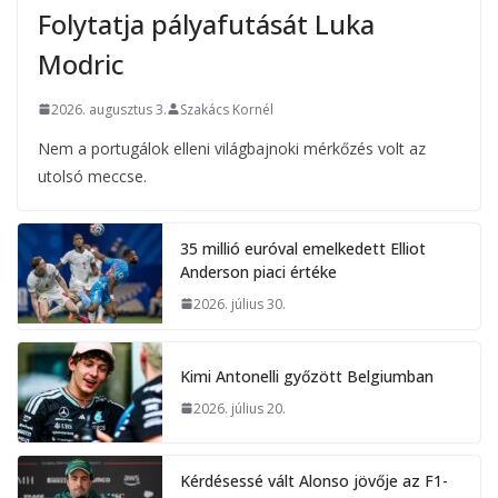
Folytatja pályafutását Luka
Modric
2026. augusztus 3.
Szakács Kornél
Nem a portugálok elleni világbajnoki mérkőzés volt az
utolsó meccse.
35 millió euróval emelkedett Elliot
Anderson piaci értéke
2026. július 30.
Kimi Antonelli győzött Belgiumban
2026. július 20.
Kérdésessé vált Alonso jövője az F1-