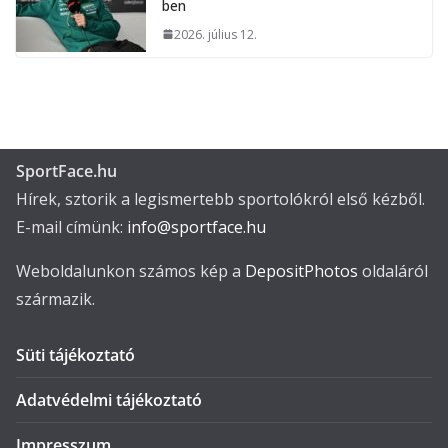
ben
2026. július 12.
SportFace.hu
Hírek, sztorik a legismertebb sportolókról első kézből.
E-mail címünk:
info@sportface.hu
Weboldalunkon számos kép a
DepositPhotos
oldaláról
származik.
Süti tájékoztató
Adatvédelmi tájékoztató
Impresszum