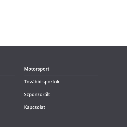
Motorsport
További sportok
Szponzorált
Kapcsolat