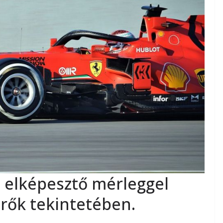
e elképesztő mérleggel
rők tekintetében.