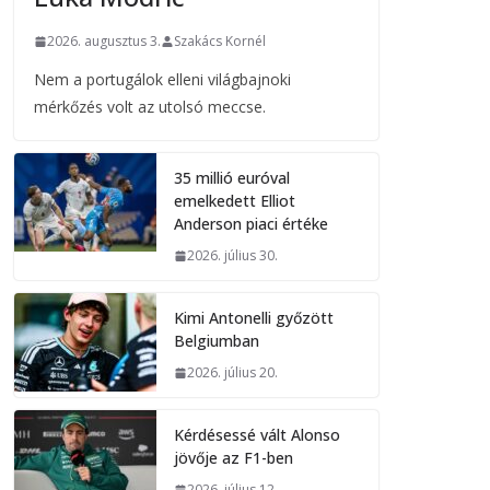
2026. augusztus 3.
Szakács Kornél
Nem a portugálok elleni világbajnoki
mérkőzés volt az utolsó meccse.
35 millió euróval
emelkedett Elliot
Anderson piaci értéke
2026. július 30.
Kimi Antonelli győzött
Belgiumban
2026. július 20.
Kérdésessé vált Alonso
jövője az F1-ben
2026. július 12.