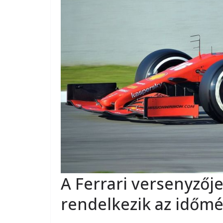
A Ferrari versenyzőj
rendelkezik az időmé