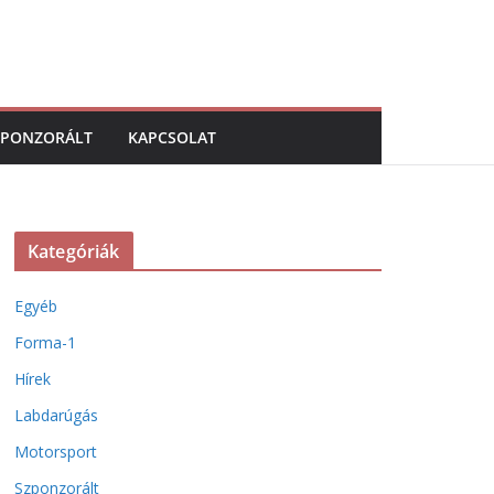
ZPONZORÁLT
KAPCSOLAT
Kategóriák
Egyéb
Forma-1
Hírek
Labdarúgás
Motorsport
Szponzorált