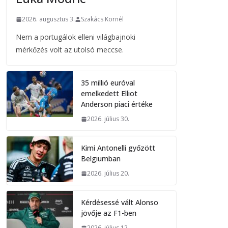
2026. augusztus 3.
Szakács Kornél
Nem a portugálok elleni világbajnoki
mérkőzés volt az utolsó meccse.
35 millió euróval
emelkedett Elliot
Anderson piaci értéke
2026. július 30.
Kimi Antonelli győzött
Belgiumban
2026. július 20.
Kérdésessé vált Alonso
jövője az F1-ben
2026. július 12.