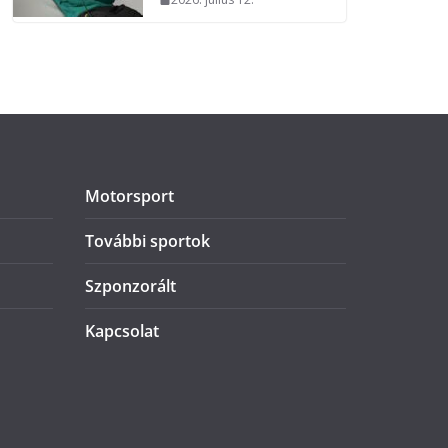
Motorsport
További sportok
Szponzorált
Kapcsolat