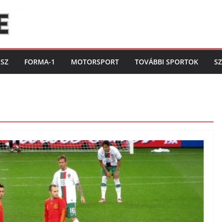
ISZ
FORMA-1
MOTORSPORT
TOVÁBBI SPORTOK
S