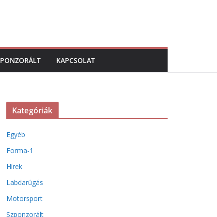
ZPONZORÁLT
KAPCSOLAT
Kategóriák
Egyéb
Forma-1
Hírek
Labdarúgás
Motorsport
Szponzorált