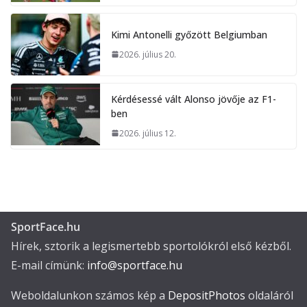
Kimi Antonelli győzött Belgiumban
2026. július 20.
Kérdésessé vált Alonso jövője az F1-
ben
2026. július 12.
SportFace.hu
Hírek, sztorik a legismertebb sportolókról első kézből.
E-mail címünk:
info@sportface.hu
Weboldalunkon számos kép a
DepositPhotos
oldaláról