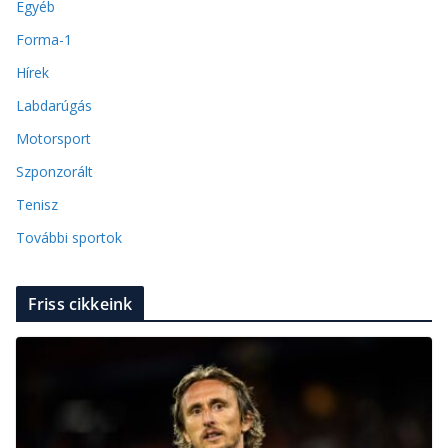
Egyéb
Forma-1
Hírek
Labdarúgás
Motorsport
Szponzorált
Tenisz
További sportok
Friss cikkeink