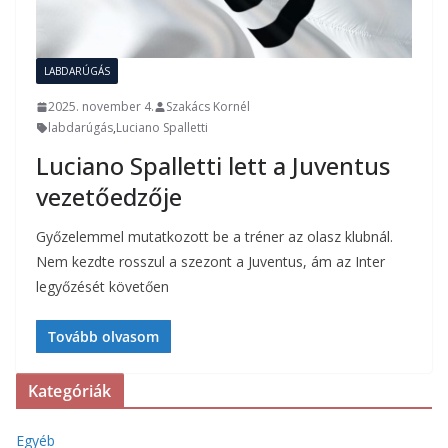
LABDARÚGÁS
2025. november 4.
Szakács Kornél
labdarúgás
,
Luciano Spalletti
Luciano Spalletti lett a Juventus
vezetőedzője
Győzelemmel mutatkozott be a tréner az olasz klubnál.
Nem kezdte rosszul a szezont a Juventus, ám az Inter
legyőzését követően
Tovább olvasom
Kategóriák
Egyéb