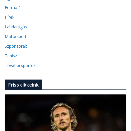
Forma-1
Hírek
Labdarúgás
Motorsport
Szponzorált
Tenisz
További sportok
Friss cikkeink