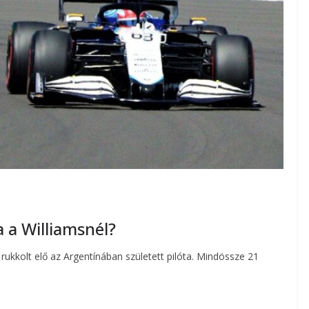
a a Williamsnél?
ukkolt elő az Argentínában született pilóta. Mindössze 21