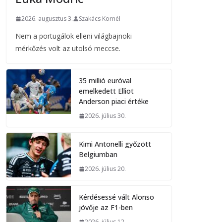
2026. augusztus 3.
Szakács Kornél
Nem a portugálok elleni világbajnoki
mérkőzés volt az utolsó meccse.
35 millió euróval
emelkedett Elliot
Anderson piaci értéke
2026. július 30.
Kimi Antonelli győzött
Belgiumban
2026. július 20.
Kérdésessé vált Alonso
jövője az F1-ben
2026. július 12.