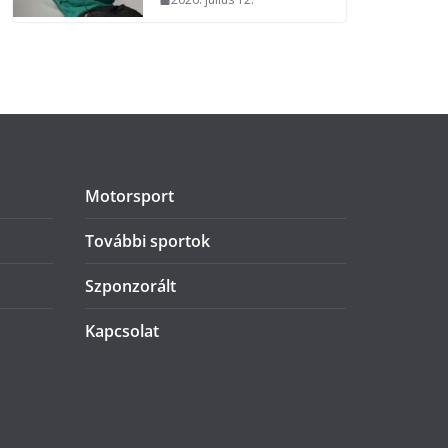
Motorsport
További sportok
Szponzorált
Kapcsolat