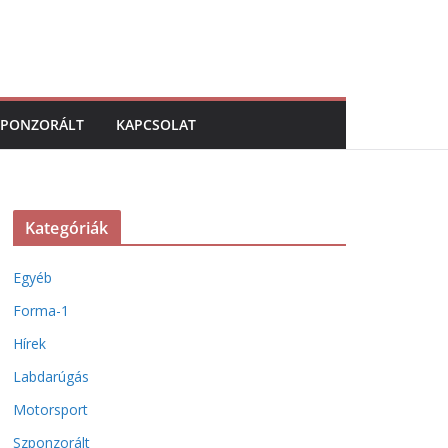
ZPONZORÁLT
KAPCSOLAT
Kategóriák
Egyéb
Forma-1
Hírek
Labdarúgás
Motorsport
Szponzorált